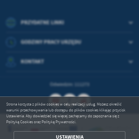
PRZYDATNE LINKI
GODZINY PRACY URZĘDU
KONTAKT
Odwiedzin: 111273
Strona korzysta z plików cookies w celu realizacji usług. Możesz określić
warunki przechowywania lub dostępu do plików cookies klikając przycisk
Ustawienia. Aby dowiedzieć się więcej zachęcamy do zapoznania się z
Polityką Cookies oraz Polityką Prywatności.
ZAPISZ WYBRANE
USTAWIENIA