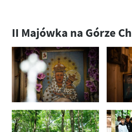
II Majówka na Górze C