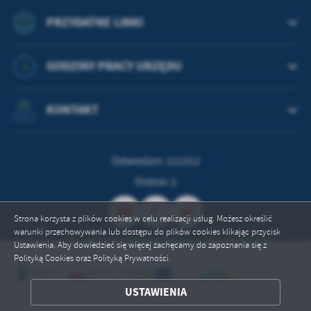
PRZYDATNE LINKI
GODZINY PRACY URZĘDU
KONTAKT
Odwiedzin: 111312
Online: 2
Strona korzysta z plików cookies w celu realizacji usług. Możesz określić
warunki przechowywania lub dostępu do plików cookies klikając przycisk
Ustawienia. Aby dowiedzieć się więcej zachęcamy do zapoznania się z
Polityką Cookies oraz Polityką Prywatności.
ZAPISZ WYBRANE
USTAWIENIA
ODRZUĆ WSZYSTKIE