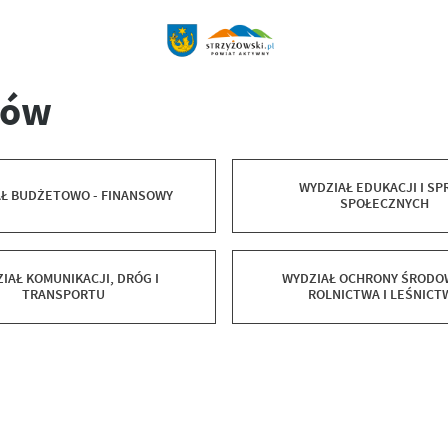
ków
WYDZIAŁ EDUKACJI I S
Ł BUDŻETOWO - FINANSOWY
SPOŁECZNYCH
IAŁ KOMUNIKACJI, DRÓG I
WYDZIAŁ OCHRONY ŚRODO
TRANSPORTU
ROLNICTWA I LEŚNICT