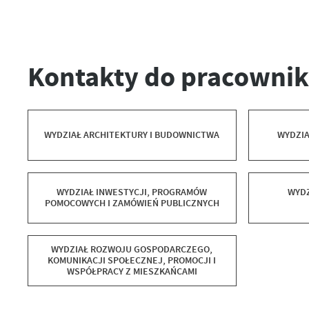
Kontakty do pracowni
WYDZIAŁ ARCHITEKTURY I BUDOWNICTWA
WYDZIA
WYDZIAŁ INWESTYCJI, PROGRAMÓW
WYDZ
POMOCOWYCH I ZAMÓWIEŃ PUBLICZNYCH
WYDZIAŁ ROZWOJU GOSPODARCZEGO,
KOMUNIKACJI SPOŁECZNEJ, PROMOCJI I
WSPÓŁPRACY Z MIESZKAŃCAMI