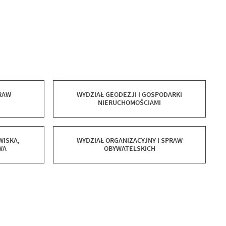
PRAW
WYDZIAŁ GEODEZJI I GOSPODARKI
NIERUCHOMOŚCIAMI
WISKA,
WYDZIAŁ ORGANIZACYJNY I SPRAW
WA
OBYWATELSKICH